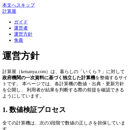
本文へスキップ
計算屋
ガイド
運営者
運営方針
免責
運営方針
計算屋（keisanya.com）は、暮らしの「いくら？」に対して
政府機関の一次資料に基づく独立した計算機
を整備するサイ
トです。 本ページでは、各計算機の数値・出典・更新方針
を公開し、 利用者が結果を判断する際の前提を確認できる
ようにしています。
1. 数値検証プロセス
全ての計算機は、次の3段階で数値の正しさを担保していま
す。